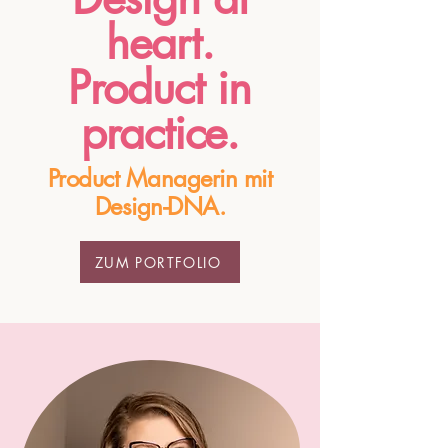
heart.
Product in
practice.
Product Managerin mit
Design-DNA.
ZUM PORTFOLIO