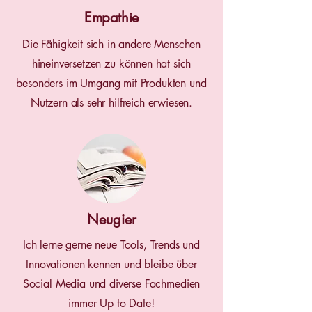
Empathie
Die Fähigkeit sich in andere Menschen
hineinversetzen zu können hat sich
besonders im Umgang mit Produkten und
Nutzern als sehr hilfreich erwiesen.
Neugier
Ich lerne gerne neue Tools, Trends und
Innovationen kennen und bleibe über
Social Media und diverse Fachmedien
immer Up to Date!